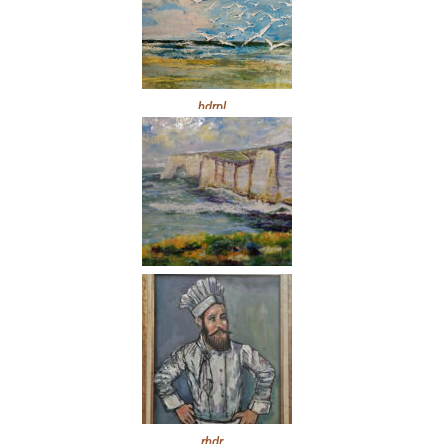
hdrpl
rhdr