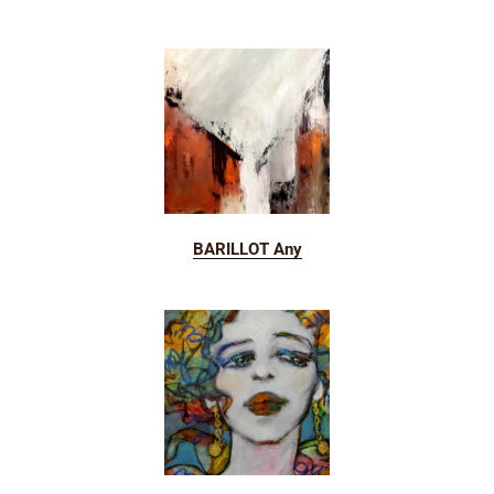
BARILLOT Any