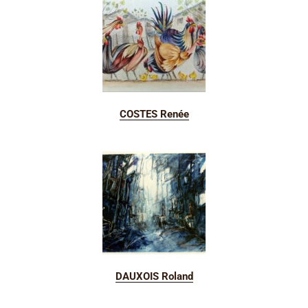
COSTES Renée
DAUXOIS Roland