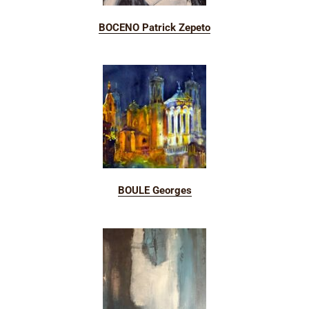
BOCENO Patrick Zepeto
BOULE Georges