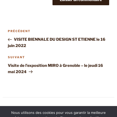
PRÉCÉDENT
VISITE BIENNALE DU DESIGN ST ETIENNE le 16
juin 2022
SUIVANT
Visite de l’exposition MIRO à Grenoble – le jeudi 16
mai 2024
Copyright © 2026 Association des Peintres de Brignais
Nous utilisons des cookies pour vous garantir la meilleure